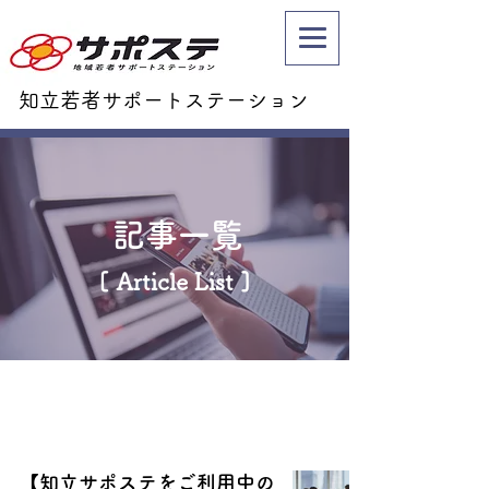
知立若者サポートステーション
記事一覧
[ Article List ]
【知立サポステをご利用中の