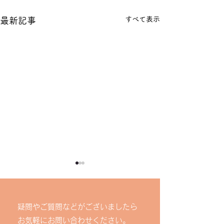
すべて表示
最新記事
【台風接近に伴
についてのお知
疑問やご質問などがございましたら
いつも知立若者サ
お気軽にお問い合わせください。