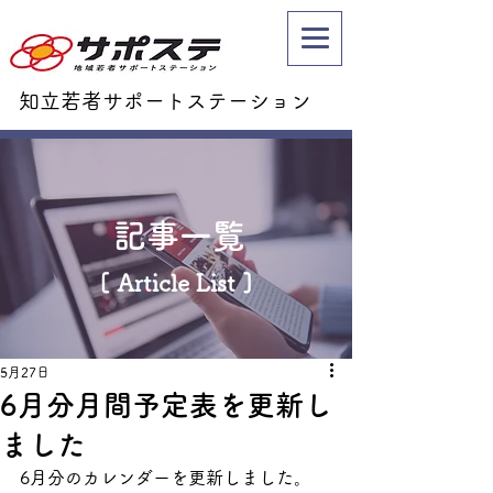
知立若者サポートステーション
記事一覧
[ Article List ]
5月27日
6月分月間予定表を更新し
ました
6月分のカレンダーを更新しました。