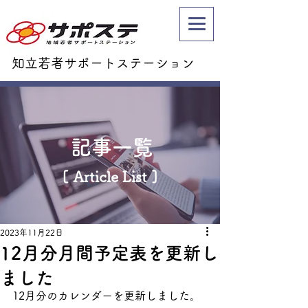
知立若者サポートステーション
記事一覧
[ Article List ]
2023年11月22日
12月分月間予定表を更新し
ました
12月分のカレンダーを更新しました。